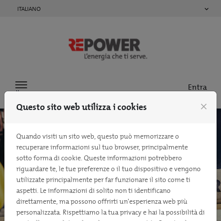
Passa al contenuto
ITALIANO
Entra
Menu
Questo sito web utilizza i cookies
close
Quando visiti un sito web, questo può memorizzare o
recuperare informazioni sul tuo browser, principalmente
sotto forma di cookie. Queste informazioni potrebbero
riguardare te, le tue preferenze o il tuo dispositivo e vengono
utilizzate principalmente per far funzionare il sito come ti
aspetti. Le informazioni di solito non ti identificano
direttamente, ma possono offrirti un'esperienza web più
personalizzata. Rispettiamo la tua privacy e hai la possibilità di