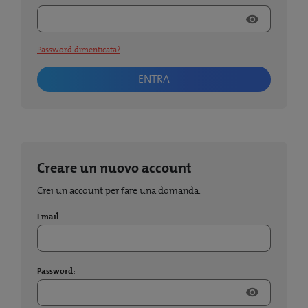
visibility
Password dimenticata?
ENTRA
Creare un nuovo account
Crei un account per fare una domanda.
Email:
Password:
visibility