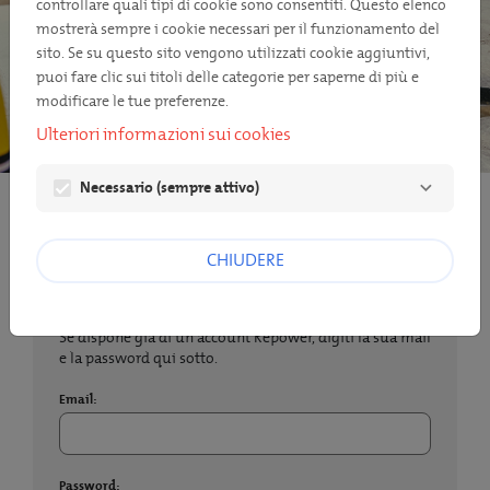
controllare quali tipi di cookie sono consentiti. Questo elenco
mostrerà sempre i cookie necessari per il funzionamento del
sito. Se su questo sito vengono utilizzati cookie aggiuntivi,
puoi fare clic sui titoli delle categorie per saperne di più e
modificare le tue preferenze.
Ulteriori informazioni sui cookies
Necessario (sempre attivo)
LOGIN/REGISTRAZIONE
CHIUDERE
Accedi
Se dispone già di un account Repower, digiti la sua mail
e la password qui sotto.
Email:
Password: