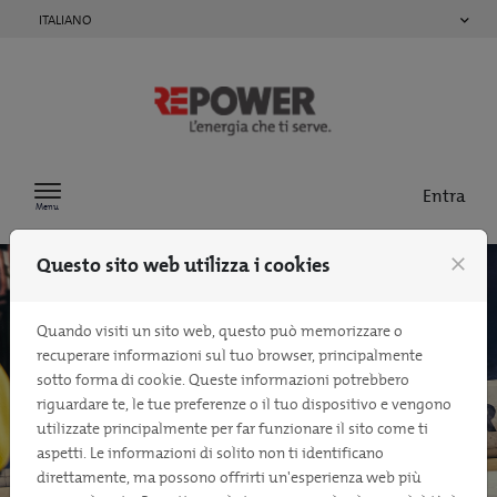
Passa al contenuto
ITALIANO
Entra
Menu
Questo sito web utilizza i cookies
close
Quando visiti un sito web, questo può memorizzare o
recuperare informazioni sul tuo browser, principalmente
sotto forma di cookie. Queste informazioni potrebbero
riguardare te, le tue preferenze o il tuo dispositivo e vengono
utilizzate principalmente per far funzionare il sito come ti
aspetti. Le informazioni di solito non ti identificano
direttamente, ma possono offrirti un'esperienza web più